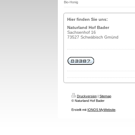
Bio-Honig
Hier finden Sie uns:
Naturland Hof Bader
Sachsenhof 16
73527 Schwäbisch Gmünd
Druckversion
|
Sitemap
© Naturland Hof Bader
Erstellt mit
IONOS MyWebsite
.