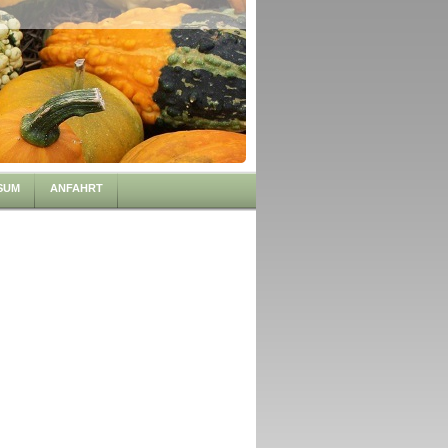
SUM
ANFAHRT