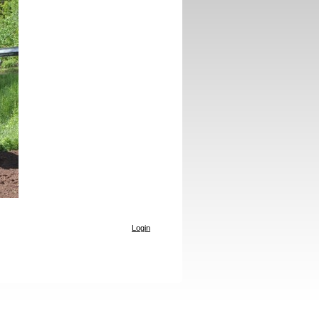
Login