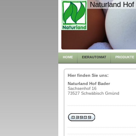
Naturland Hof
HOME
EIERAUTOMAT
PRODUKTE
Hier finden Sie uns:
Naturland Hof Bader
Sachsenhof 16
73527 Schwäbisch Gmünd